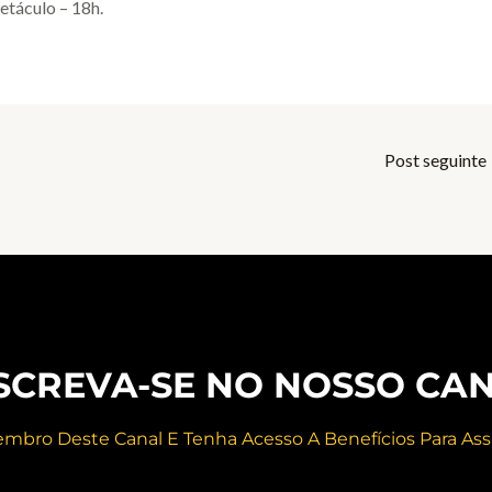
etáculo – 18h.
Post seguinte
SCREVA-SE NO NOSSO CA
embro Deste Canal E Tenha Acesso A Benefícios Para Ass