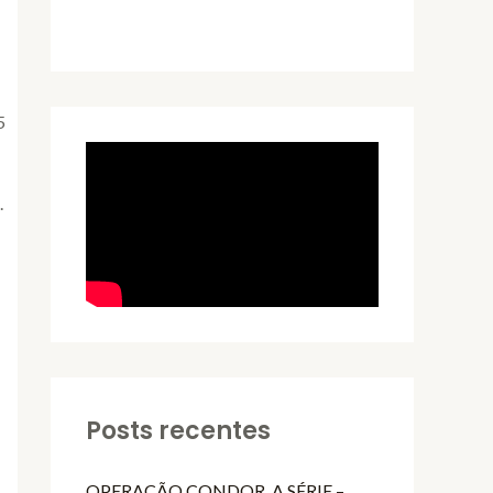
5
.
Posts recentes
OPERAÇÃO CONDOR, A SÉRIE –