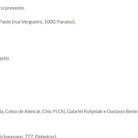
co presente.
aulo (rua Vergueiro, 1000, Paraíso).
etti.
, Celso de Alencar, Chiu Yi Chi, Gabriel Kolyniak e Gustavo Benin
Schaumann, 777, Pinheiros).