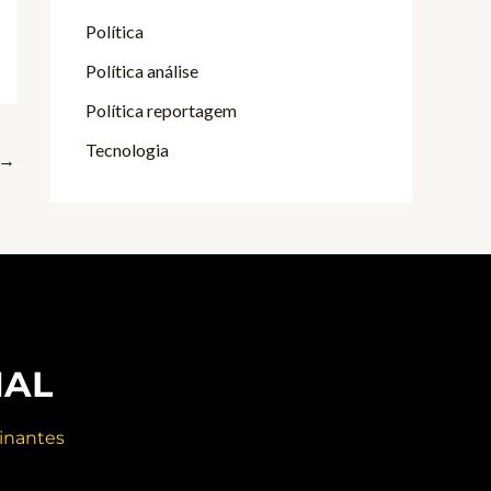
Política
Política análise
Política reportagem
Tecnologia
→
NAL
inantes