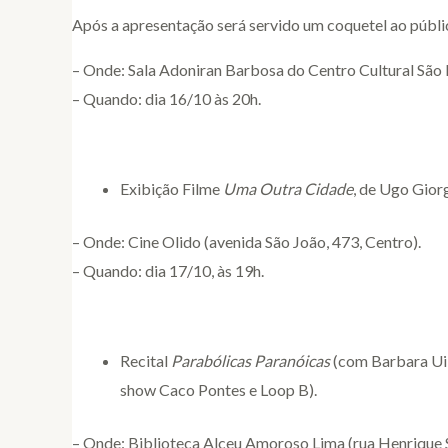
Após a apresentação será servido um coquetel ao públi
– Onde: Sala Adoniran Barbosa do Centro Cultural São P
– Quando: dia 16/10 às 20h.
Exibição Filme
Uma Outra Cidade
, de Ugo Giorg
– Onde: Cine Olido (avenida São João, 473, Centro).
– Quando: dia 17/10, às 19h.
Recital
Parabólicas Paranóicas
(com Barbara Uila
show Caco Pontes e Loop B).
– Onde: Biblioteca Alceu Amoroso Lima (rua Henrique 