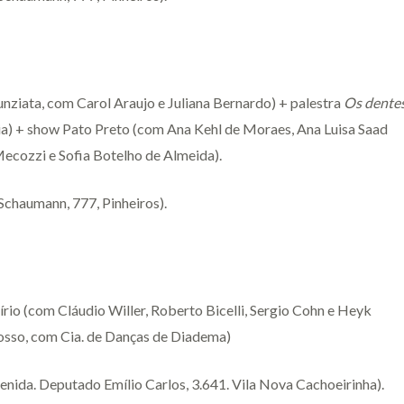
ziata, com Carol Araujo e Juliana Bernardo) + palestra
Os dente
a) + show Pato Preto (com Ana Kehl de Moraes, Ana Luisa Saad
Mecozzi e Sofia Botelho de Almeida).
Schaumann, 777, Pinheiros).
rio (com Cláudio Willer, Roberto Bicelli, Sergio Cohn e Heyk
osso, com Cia. de Danças de Diadema)
enida. Deputado Emílio Carlos, 3.641. Vila Nova Cachoeirinha).