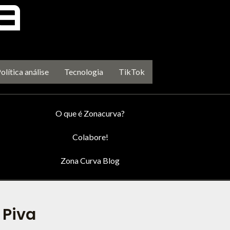
olítica análise
Tecnologia
TikTok
O que é Zonacurva?
Colabore!
Zona Curva Blog
 Piva