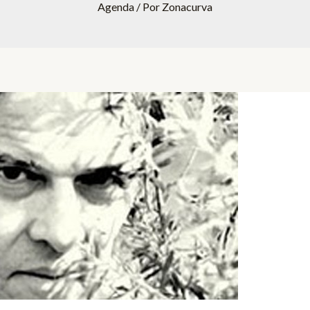
Agenda
/ Por
Zonacurva