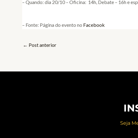
– Quando: dia 20/10 – Oficina: 14h, Debate – 16h e esp
– Fonte: Página do evento no
Facebook
←
Post anterior
IN
Seja M