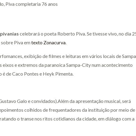
o, Piva completaria 76 anos
pivanias
celebrará o poeta Roberto Piva. Se tivesse vivo, no dia 2
o sobre Piva em
texto Zonacurva
.
fomances, exibição de filmes e leituras em vários locais de Sampa
os eixos e extremos da paranoica Sampa-City num acontecimento
ento é de Caco Pontes e Heyk Pimenta.
ustavo Galo e convidados).Além da apresentação musical, será
epoimentos colhidos de frequentadores da instituição por meio de
ratando o transe nos ritos cotidianos da cidade, em diálogo com a