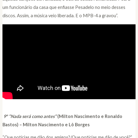
um funcionário da casa que enfiasse Pesadelo no meio desses
discos. Assim, a música veio liberada. E o MPB-4 a gravou”.
9º
“Nada será como antes”
(Milton Nascimento e Ronaldo
Bastos) – Milton Nascimento e Lô Borges
“Que notícias me dão dos amigos?/Que notícias me dão de você?”