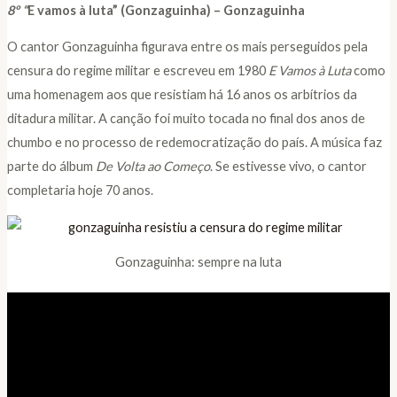
8º “
E vamos à luta” (Gonzaguinha) –
Gonzaguinha
O cantor Gonzaguinha figurava entre os mais perseguidos pela
censura do regime militar e escreveu em 1980
E Vamos à Luta
como
uma homenagem aos que resistiam há 16 anos os arbítrios da
ditadura militar. A canção foi muito tocada no final dos anos de
chumbo e no processo de redemocratização do país. A música faz
parte do álbum
De Volta ao Começo
. Se estivesse vivo, o cantor
completaria hoje 70 anos.
Gonzaguinha: sempre na luta