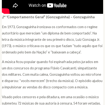
2
º
“
Comportamento Geral” (Gonzaguinha) – Gonzaguinha
Em 1973, Gonzaguinha ironizava os conformados com o regime
autoritário que mereciam “um diploma de bem comportado”. Na
letra da música integrante de seu primeiro disco, Luiz Gonzaga Jr.
(1973), o músico criticava os que os que faziam “tudo aquilo que foi
ordenado pelo bem da Nação” e “baixavam a cabeça”.
A música ficou popular quando foi espinafrada pelos jurados em
um dos concursos do programa Flávio Cavalcanti, simpatizante
dos militares. Com muita calma, Gonzaguinha voltou ao microfone
e disparou: “vocês merecem” (trecho da música). O episódio ajudou
a impulsionar as vendas do disco compacto com a música.
Visado pelos censores e pela ditadura, em uma ocasião o músico
submeteu 72 músicas de sua autoria à censura, 54 foram vetadas.