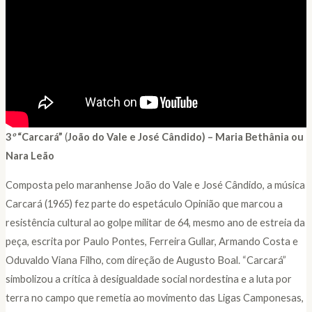
3
º
“Carcará”
(
João do Vale e José Cândido)
– Maria Bethânia ou
Nara Leão
Composta pelo maranhense João do Vale e José Cândido, a música
Carcará (1965) fez parte do espetáculo Opinião que marcou a
resistência cultural ao golpe militar de 64, mesmo ano de estreia da
peça, escrita por Paulo Pontes, Ferreira Gullar, Armando Costa e
Oduvaldo Viana Filho, com direção de Augusto Boal. “Carcará”
simbolizou a crítica à desigualdade social nordestina e a luta por
terra no campo que remetia ao movimento das Ligas Camponesas,