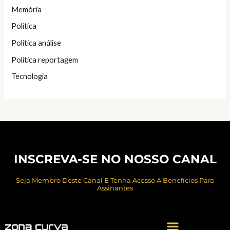
Memória
Política
Política análise
Política reportagem
Tecnologia
INSCREVA-SE NO NOSSO CANAL
Seja Membro Deste Canal E Tenha Acesso A Benefícios Para
Assinantes
Menu