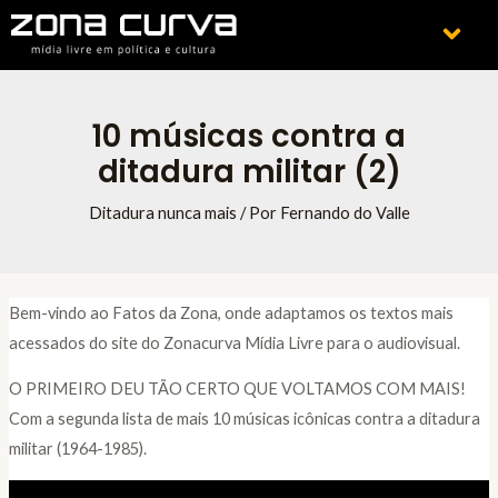
Ir
Menu
para
o
conteúdo
10 músicas contra a
ditadura militar (2)
Ditadura nunca mais
/ Por
Fernando do Valle
Bem-vindo ao Fatos da Zona, onde adaptamos os textos mais
acessados do site do Zonacurva Mídia Livre para o audiovisual.
O PRIMEIRO DEU TÃO CERTO QUE VOLTAMOS COM MAIS!
Com a segunda lista de mais 10 músicas icônicas contra a ditadura
militar (1964-1985).