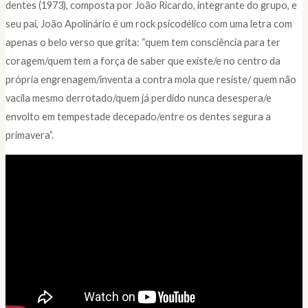
dentes (1973), composta por João Ricardo, integrante do grupo, e
seu pai, João Apolinário é um rock psicodélico com uma letra com
apenas o belo verso que grita: “quem tem consciência para ter
coragem/quem tem a força de saber que existe/e no centro da
própria engrenagem/inventa a contra mola que resiste/ quem não
vacila mesmo derrotado/quem já perdido nunca desespera/e
envolto em tempestade decepado/entre os dentes segura a
primavera”.