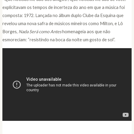
explicitavam os tempos de incerteza do ano em que a música foi
composta: 1972. Lançada no álbum duplo Clube da Esquina que
revelou uma nova safra de músicos mineiros como Milton, e Lô
Borges,
Nada Será como Antes
homenageia aos que não
esmoreciam: “resistindo na boca da noite um gosto de sol”.