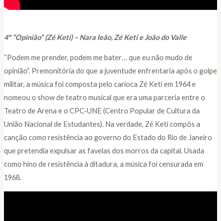
4
º
“Opinião” (Zé Keti) – Nara leão, Zé Keti e João do Valle
“Podem me prender, podem me bater… que eu não mudo de
opinião”. Premonitória do que a juventude enfrentaria após o golpe
militar, a música foi composta pelo carioca Zé Keti em 1964 e
nomeou o show de teatro musical que era uma parceria entre o
Teatro de Arena e o CPC-UNE (Centro Popular de Cultura da
União Nacional de Estudantes). Na verdade, Zé Keti compôs a
canção como resistência ao governo do Estado do Rio de Janeiro
que pretendia expulsar as favelas dos morros da capital. Usada
como hino de resistência à ditadura, a música foi censurada em
1968.