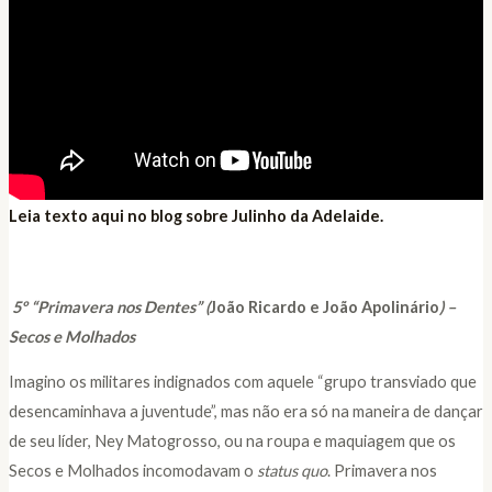
Leia texto aqui no blog sobre Julinho da Adelaide.
5
º
“Primavera nos Dentes”
(
João Ricardo e João Apolinário
) –
Secos e Molhados
Imagino os militares indignados com aquele “grupo transviado que
desencaminhava a juventude”, mas não era só na maneira de dançar
de seu líder, Ney Matogrosso, ou na roupa e maquiagem que os
Secos e Molhados incomodavam o
status quo
. Primavera nos