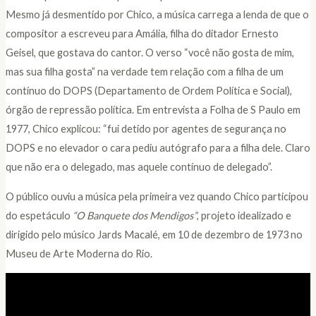
Mesmo já desmentido por Chico, a música carrega a lenda de que o
compositor a escreveu para Amália, filha do ditador Ernesto
Geisel, que gostava do cantor. O verso “você não gosta de mim,
mas sua filha gosta” na verdade tem relação com a filha de um
contínuo do DOPS (Departamento de Ordem Política e Social),
órgão de repressão política. Em entrevista a Folha de S Paulo em
1977, Chico explicou: “fui detido por agentes de segurança no
DOPS e no elevador o cara pediu autógrafo para a filha dele. Claro
que não era o delegado, mas aquele contínuo de delegado”.
O público ouviu a música pela primeira vez quando Chico participou
do espetáculo
“O Banquete dos Mendigos”
, projeto idealizado e
dirigido pelo músico Jards Macalé, em 10 de dezembro de 1973 no
Museu de Arte Moderna do Rio.