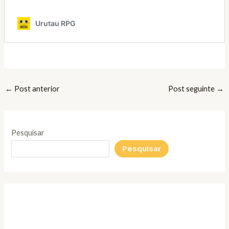
←
Post anterior
Post seguinte
→
Pesquisar
Pesquisar